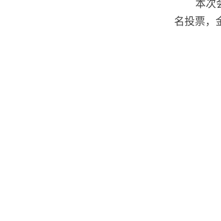
本次
名投票，