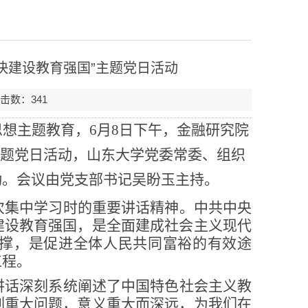
快建设教育强国”主题党日活动
点击数：
341
思想主题教育，
6月8日下午，金融研究院
主题党日活动，
山东大学党委常委、组织
动。会议由党支部书记吴盼玉主持。
次集中学习时的重要讲话精神。中共中央
建设教育强国，是全面建成社会主义现代
撑，是促进全体人民共同富裕的有效途
工程。
讲话深刻系统阐述了中国特色社会主义教
列重大问题，意义重大而深远，为我们在