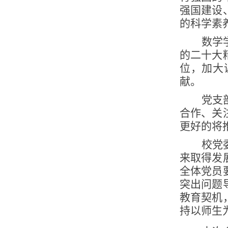
强国建设
的科学素
数学
的二十大
位，加大
献。
党支
合作、关
更好的将
校党
来取得发
全体党员
突出问题
教育契机
持以师生