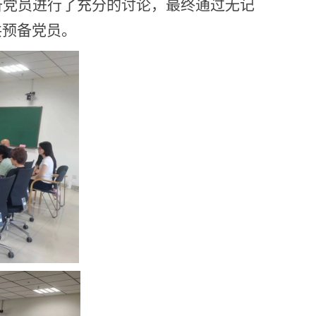
备党员进行了充分的讨论，最终通过无记
共预备党员。