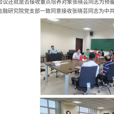
会议还就是否接收重点培养对象张晓芸同志为预
金融研究院党支部一致同意接收张晓芸同志为中