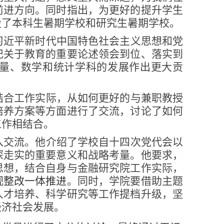
前进方向。同时指出，为更好的提升学生
设了本科生暑期学校和研究生暑期学校。
习近平新时代中国特色社会主义思想和党
记关于教育的重要论述领会到位、落实到
量、数学和统计学科的发展作出更大贡
结合工作实际，从如何更好的与兼职教授
培养方案等方面进行了交流，讨论了如何
工作相结合。
入交流。他介绍了学校自十四次党代会以
深走实的重要意义和战略考量。他要求，
思想，结合自身与金融研究院工作实际，
视整改一体推进
。同时，学院要借助主题
人才培养、科学研究等工作提档升级，坚
经济社会发展。