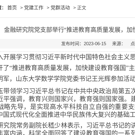
置：
首页
>
党建工作
>
党群活动
> 正文
金融研究院党支部举行“推进教育高质量发展，加
发布时间：2023-06-15 来源： 
入开展学习贯彻习近平新时代中国特色社会主义
开了“
推进教育高质量发展，加快建设教育强国
”
明军，山东大学数学学院党委书记王光辉参加活
玉
带
领学习习近平总书记在中共中央政治局第五
近平强调，教育兴则国家兴，教育强则国家强。
战略先导，是实现高水平科技自立自强的重要支
中国式现代化全面推进中华民族伟大复兴的基础
研究院常务副院长嵇少林表示
，习近平总书记的
丰富内涵，科学全面回答了建设教育强国的一系