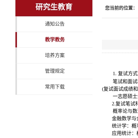
研究生教育
您当前的位置：
通知公告
教学教务
培养方案
管理规定
1.
复试方式
笔试和面试
常用下载
(
复试面试成绩和
一志愿硕士
2.
复试笔试
概率论与数
金融数学与
统计学：概
应用统计：