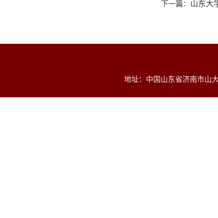
下一篇：
山东大
地址：中国山东省济南市山大南路2