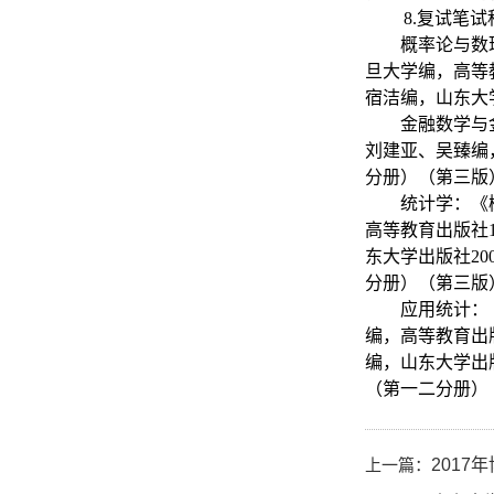
8.
复试笔试
概率论与数
旦大学编，高等
宿洁编，山东大
金融数学与
刘建亚、吴臻编
分册）（第三版
统计学：《
高等教育出版社
东大学出版社
20
分册）（第三版
应用统计：
编，高等教育出
编，山东大学出
（第一二分册）
上一篇：
2017