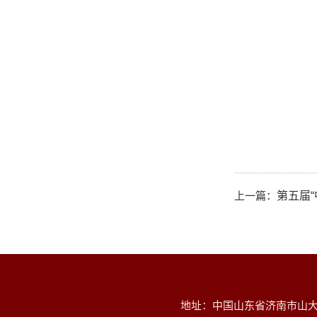
上一篇：
第五届
地址：中国山东省济南市山大南路2