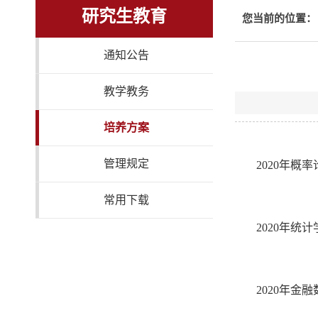
研究生教育
您当前的位置：
通知公告
教学教务
培养方案
管理规定
2020年概
常用下载
2020年统
2020年金