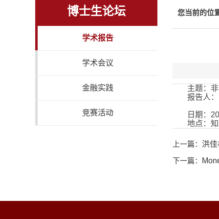
博士生论坛
您当前的位
学术报告
学术会议
金融实践
主题：非
报告人：
竞赛活动
日期：
2
地点：知
上一篇：
洪佳
下一篇：
Mone