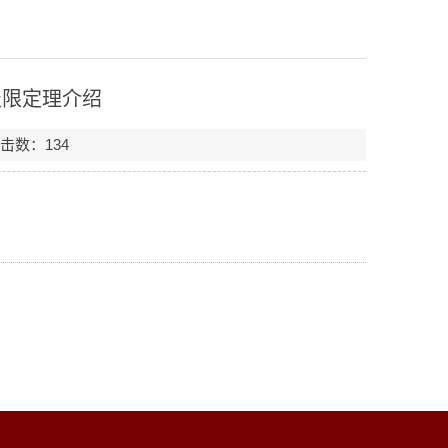
极限定理介绍
点击数：
134