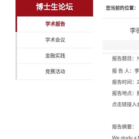
博士生论坛
您当前的位置：
学术报告
李德
学术会议
金融实践
报告题目：
N
报 告 人：
竞赛活动
报告时间：
报告地点：
点击链接入
报告摘要：
We study a f