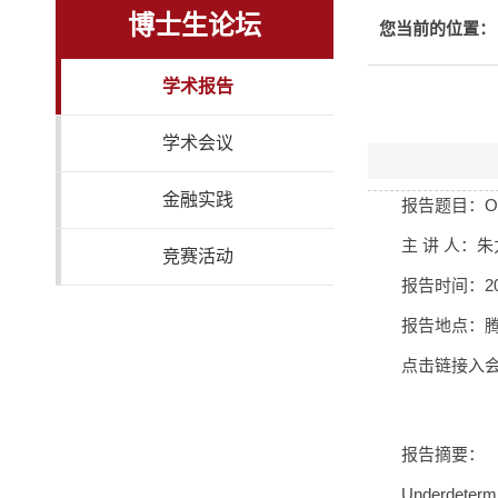
博士生论坛
您当前的位置：
学术报告
学术会议
金融实践
报告题目：
O
主 讲 人：
竞赛活动
报告时间：
2
报告地点：腾
点击链接入
报告摘要：
Underdetermin