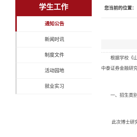
学生工作
您当前的位置：
通知公告
新闻时讯
制度文件
根据学校《山
中泰证券金融研
活动园地
就业实习
一、招生类
此次博士研