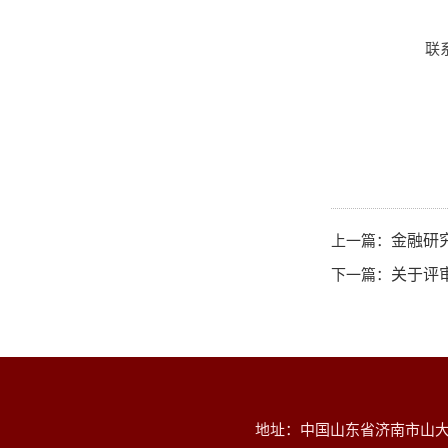
联系电话：0
202
上一篇：
金融研
下一篇：
关于评
地址：中国山东省济南市山大南路2