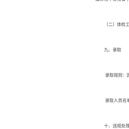
（二）体检
九、录取
录取规则：
录取人员名
十、违规处