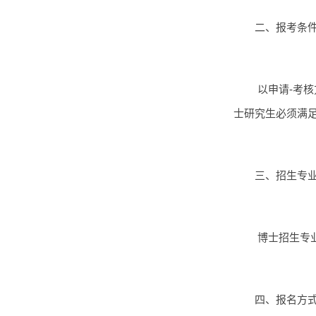
二、报考条
以申请-考核
士研究生必须满
三、招生专
博士招生专
四、报名方