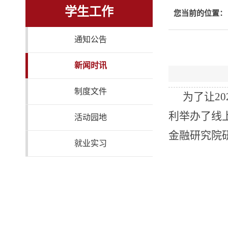
学生工作
您当前的位置：
通知公告
新闻时讯
制度文件
为了让
20
利举办了线
活动园地
金融研究院
就业实习