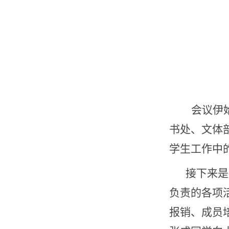
会议伊
书处、文体
学生工作中
接下来是
负责的各项
报销、成员