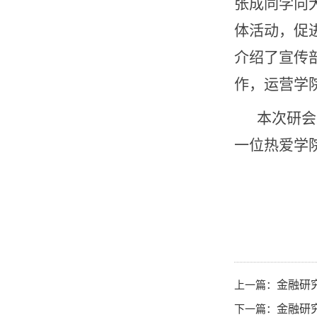
张成同学向
体活动，促
介绍了宣传
作，运营学
本次研会
一位热爱学
上一篇：
金融研
下一篇：
金融研