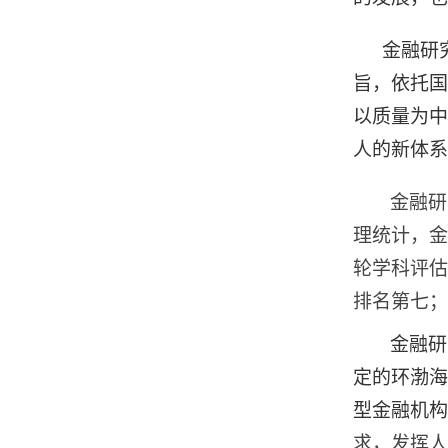
金融研
旨，依托国
以质量为中
人的新体系
金融研
理统计，金
轮学科评估
排名第七；
金融研
定的环渤海
型金融机构
求，发挥人