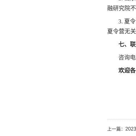
融研究院不
3.
夏令
夏令营无关
七、联
咨询电
欢迎各
上一篇：
20