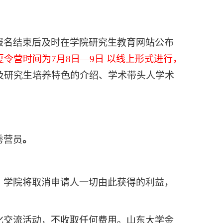
报名结束后及时在学院研究生教育网站公布
夏令营时间为
7月
8
日
—
9
日
以线上形式进行，
及研究生培养特色的介绍、学术带头人学术
秀营员
。
，学院将取消申请人一切由此获得的利益，
化交流活动，不收取任何费用。山东大学金