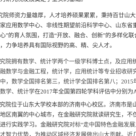
究院师资力量雄厚，人才培养硕果累累，秉持百廿山大
家应用数学中心、非线性期望前沿科学中心、山东省
心”的育人氛围，打造“开放、融合、创新”的多样化
，力争培养具有国际视野的高、精、尖人才。
究院拥有数学、统计学两个一级学科博士点，及应用
融数学与金融工程，统计学
，应用统计
等专业招收研
中，数学全国排名第三，统计学全国排名第八；201
数学、统计学
在
2017年全国第四轮学科评估中分别为A
究院位于山东大学校本部的济南中心校区。济南市是
地区南翼的中心城市
，在金融研究院就读研究生，不
进行实践学习。金融研究院
对标
“走中国特色金融发展
才智力优势，为推动区域经济发展做出山大贡献。
近