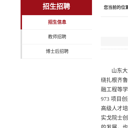
招生招聘
您当前的位
招生信息
教师招聘
博士后招聘
山东大
绕扎根齐鲁
融工程等学
973 项
高级人才培
实戈院士创
的发展，也