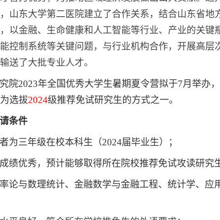
，山东大学第二医院建立了合作关系，
结合山东省地
，以金融、生命健康和人工智能等行业、产业的关键
能控制系统等关键问题，与行业机构合作，开展高层
输送了大批专业人才。
究院
202
3
年全国优秀大学生暑期夏令营拟于
7月举办
为选拔
202
4
级推荐免试研究生的方式之一。
请条件
者为三年级在校本科生（
202
4
届毕业生）；
成绩优秀，预计能够取得所在院校推荐免试攻读研究
率论与数理统计、金融数学与金融工程、统计学、应