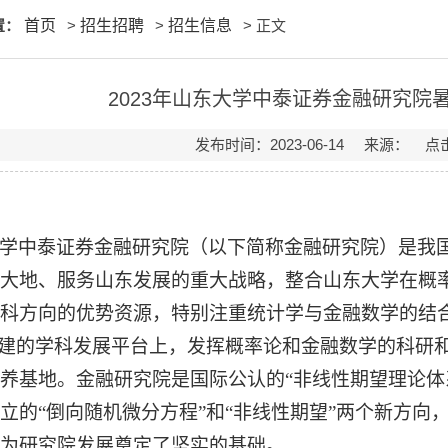
置：
首页
>
招生招聘
>
招生信息
> 正文
2023年山东大学中泰证券金融研究院
发布时间：2023-06-14 来源： 
学中泰证券金融研究院（以下简称金融研究院）是我
大地、服务山东发展的重大战略，整合山东大学在概
科方向的优势资源，特别注重统计学与金融数学的结
目创建的学科发展平台上，发挥概率论和金融数学的科
养基地
。
金融研究院是
国际公认的
“非线性期望理论体
立的
“倒向随机微分方程”和“非线性期望”两个新方
为
研究院发
展奠定了坚实的基础。