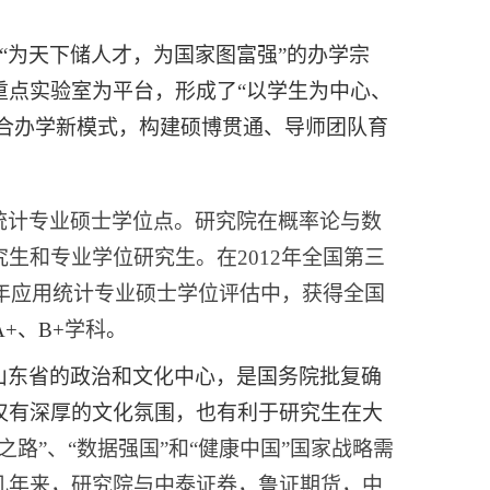
“为天下储人才，为国家图富强”的办学宗
重点实验室为平台，形成了“以学生为中心、
联合办学新模式，构建硕博贯通、导师团队育
统计专业硕士学位点。研究院
在概率论与数
究生
和专业学位研究生。在
2012年全国第三
5年应用统计专业硕士学位评估中，获得全国
+、B+
学科
。
山东省的政治和文化中心，是
国务院批复确
仅有深厚的文化氛围，也有利于研究生在大
之路”、“数据强国”和“健康中国”国家战略需
几年来，研究院与中泰证券，鲁证期货，中