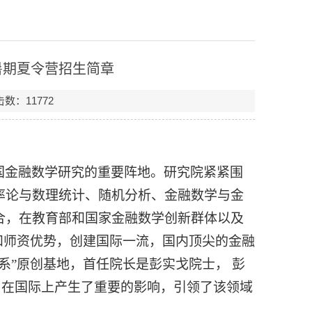
暑期夏令营招生简章
点击数：
11772
国金融数学研究的重要阵地。研究院紧
紧围
率论与数理统计、随机分析、金融数学与金
合，在教育部和国家金融数学创新群体以及
研和师资优势，创建国际一流，国内顶尖的
金融
系”原创基地，
首任院长是彭实戈院士，
彭
向，在国际上产生了重要的影响，引领了该领域