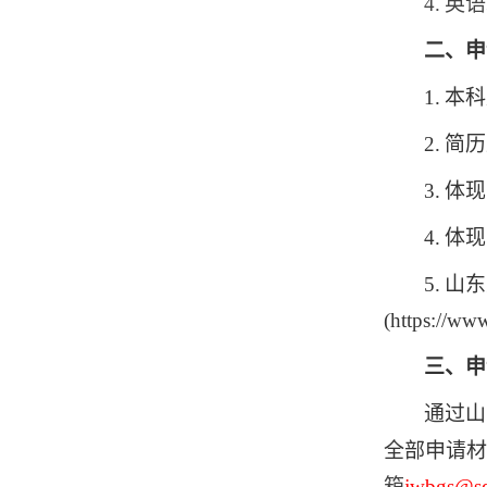
4.
英语
二、申
1.
本科
2.
简历
3.
体现
4.
体现
5.
山东
(https://ww
三、申
通过山
全部申请材
箱
jwbgs@sd