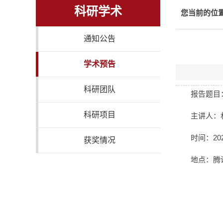
科研学术
您当前的位
通知公告
学术预告
科研团队
报告题目：Ref
科研项目
主讲人：
时间：202
获奖情况
地点：腾讯