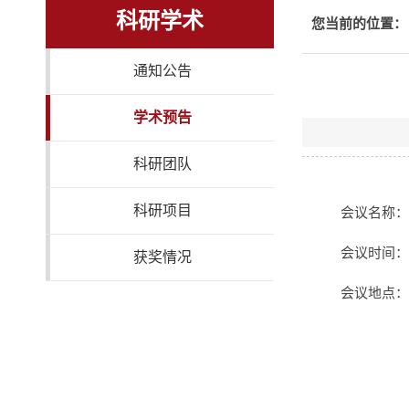
科研学术
您当前的位置：
通知公告
学术预告
科研团队
科研项目
会议名称：
会议时间：2
获奖情况
会议地点：山