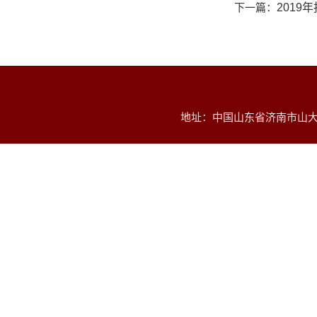
下一篇：
201
地址：中国山东省济南市山大南路2