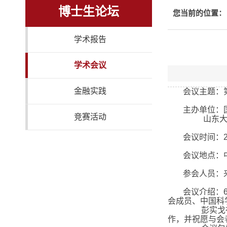
博士生论坛
您当前的位置：
学术报告
学术会议
金融实践
会议主题：
主办单位：
竞赛活动
山东
会议时间：
会议地点：
参会人员：
会议介绍：
会成员、中国科
彭实戈
作，并祝愿与会