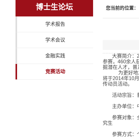
博士生论坛
您当前的位置：
学术报告
学术会议
金融实践
大赛简介：
参赛，
460
余人
掘潜在人才，普
竞赛活动
为更好地
将于
2014
年
10
传动员活动。
活动宗旨：
主办单位：
参赛对象：
究生
参赛方式：