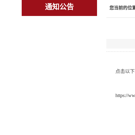
通知公告
您当前的位
点击以下
https://w