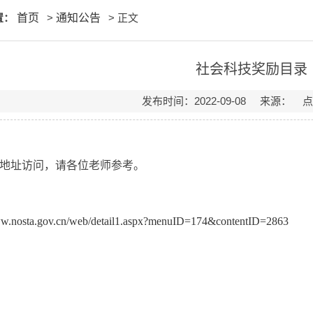
置：
首页
>
通知公告
> 正文
社会科技奖励目录
发布时间：2022-09-08 来源： 
地址访问，请各位老师参考。
ww.nosta.gov.cn/web/detail1.aspx?menuID=174&contentID=2863