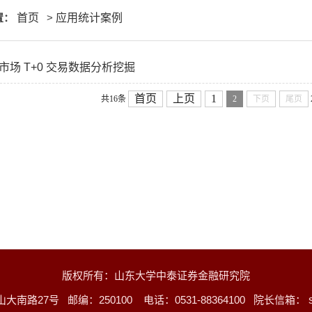
置：
首页
>
应用统计案例
级市场 T+0 交易数据分析挖掘
首页
上页
1
共16条
2
下页
尾页
版权所有：山东大学中泰证券金融研究院
路27号 邮编：250100 电话：0531-88364100 院长信箱：