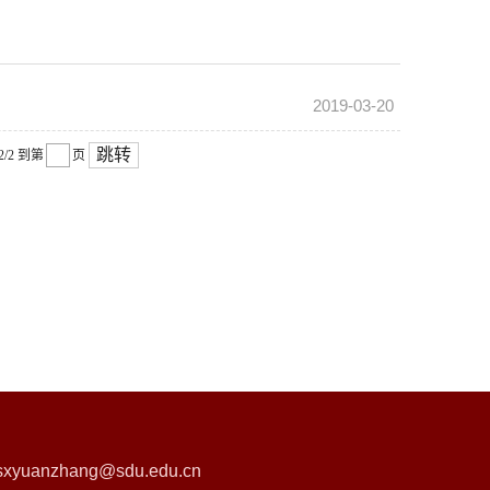
2019-03-20
跳转
2/2
到第
页
sxyuanzhang@sdu.edu.cn