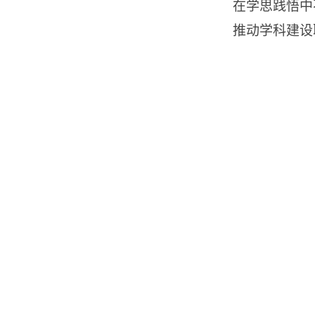
在学思践悟中
推动学科建设