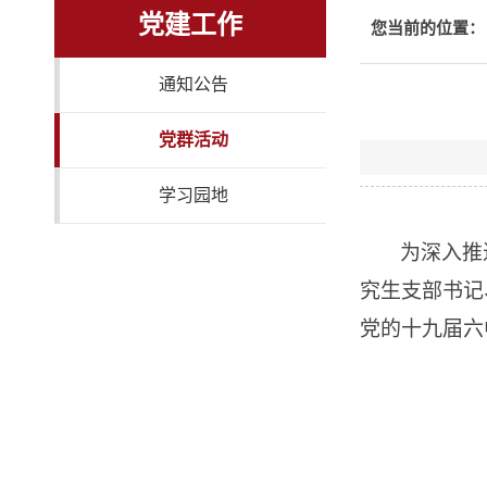
党建工作
您当前的位置：
通知公告
党群活动
学习园地
为深入推
究生支部书记
党的十九届六