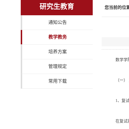
研究生教育
您当前的位
通知公告
教学教务
培养方案
数学学
管理规定
（一）
常用下载
1、复
在复试