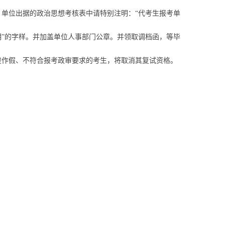
单位出据的政治思想考核表中请特别注明：“代考生报考单
”的字样。并加盖单位人事部门公章。并领取调档函，等毕
弄虚作假、不符合报考政审要求的考生，将取消其复试资格。