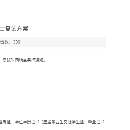
博士复试方案
点击数：
336
，复试时间地点另行通知。
准考证、学位学历证书（应届毕业生交验学生证，毕业证书