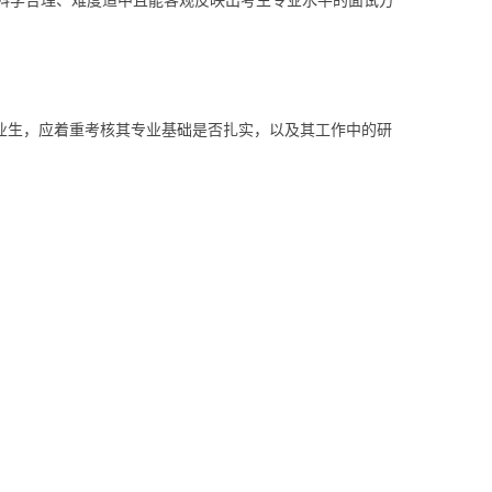
科学合理、难度适中且能客观反映出考生专业水平的面试方
业生，应着重考核其专业基础是否扎实，以及其工作中的研