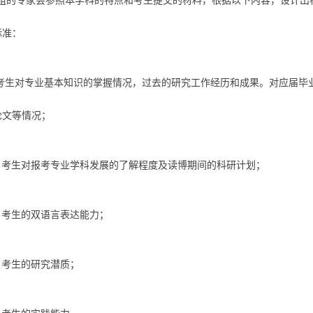
组的专家会参照本学科的特点和考生提交的材料，根据以下内容，设计出
标准：
、考生对专业基本知识的掌握情况，过去的研究工作经历和成果。对应届毕
论文等情况；
、考生对报考专业学科发展的了解程度及读博期间的科研计划；
、考生的双语言表达能力；
、考生的研究潜质；