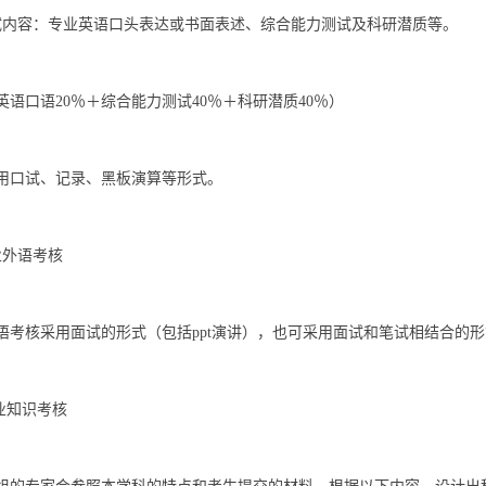
试内容：专业英语口头表达或书面表述、综合能力测试及科研潜质等。
英语口语20％＋综合能力测试40％＋科研潜质40％）
用口试、记录、黑板演算等形式。
业外语考核
语考核采用面试的形式（包括ppt演讲），也可采用面试和笔试相结合的
专业知识考核