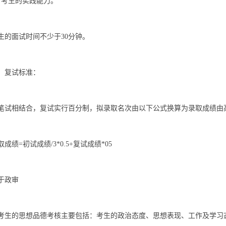
、考生的实践能力。
生的面试时间不少于30分钟。
．复试标准：
笔试相结合，复试实行百分制，拟录取名次由以下公式换算为录取成绩由
成绩=初试成绩/3*0.5+复试成绩*05
于政审
考生的思想品德考核主要包括：考生的政治态度、思想表现、工作及学习