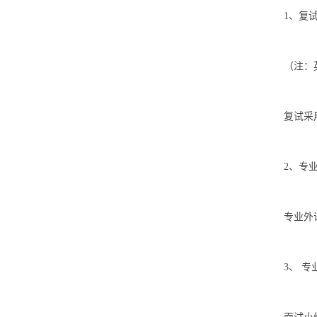
1、复
（注：
复试采
2、专
专业外
3、 