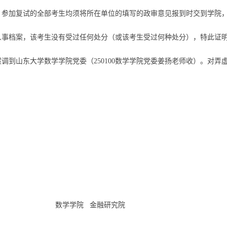
。参加复试的全部考生均须将所在单位的填写的政审意见报到时交到学院，
人事档案，该考生没有受过任何处分（或该考生受过何种处分），特此证明
调到山东大学数学学院党委（250100数学学院党委姜扬老师收）。对
学学院 金融研究院