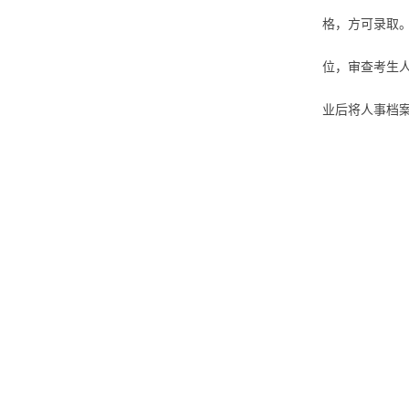
格，方可录取
位，审查考生
业后将人事档案
数