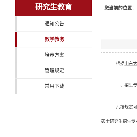
研究生教育
您当前的位置：
通知公告
教学教务
培养方案
根据
山东大
管理规定
一、招生
常用下载
凡按规定
硕士研究生招生专