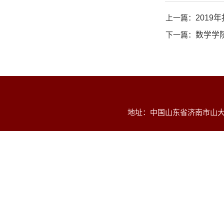
上一篇：
201
下一篇：
数学学院
地址：中国山东省济南市山大南路2