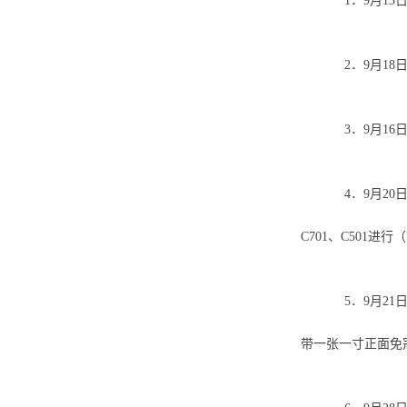
1．9月1
2．9月1
3．9月1
4．9月2
C701、C501
5．9月2
带一张一寸正面免