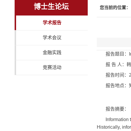
博士生论坛
您当前的位置：
学术报告
学术会议
金融实践
报告题目：Intro
报 告 人
竞赛活动
报告时间：201
报告地点：知
报告摘要：
Information 
Historically, in