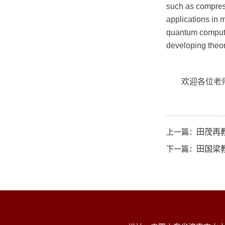
such as compress
applications in m
quantum computing
developing theor
欢迎各位老
上一篇：
田茂再教授
下一篇：
田国梁教授学术