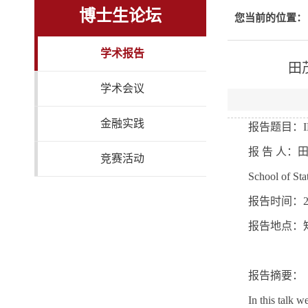
博士生论坛
您当前的位置：
学术报告
田茂
学术会议
金融实践
报告题目：
报 告 人：
竞赛活动
School of Sta
报告时间：
报告地点：
报告摘要：
In this talk 