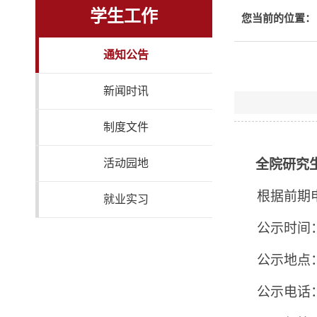
学生工作
您当前的位置：
通知公告
新闻时讯
制度文件
活动园地
全院研究
根据前期
就业实习
公示时间
公示地点
公示电话