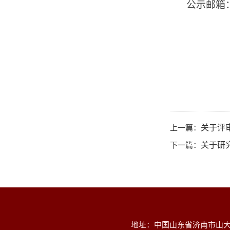
公示邮箱
上一篇：
关于评
下一篇：
关于研
地址：中国山东省济南市山大南路2