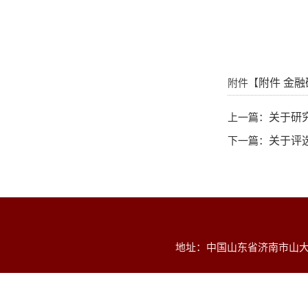
附件【
附件 金融
上一篇：
关于研
下一篇：
关于评
地址：中国山东省济南市山大南路2