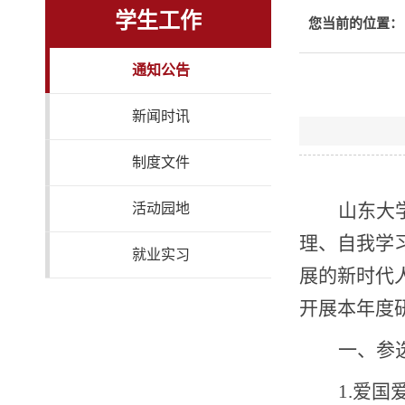
学生工作
您当前的位置：
通知公告
新闻时讯
制度文件
山东大
活动园地
理、自我学
就业实习
展的新时代
开展本年度
一、参
1.
爱国