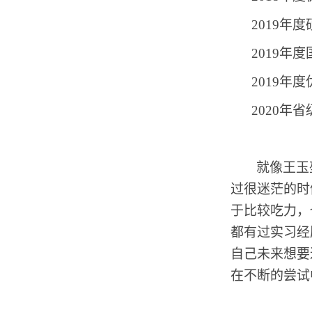
2019
年度
2019
年度
2019
年度
2020
年省
就像王玉
过很迷茫的时
于比较吃力，
都有过实习经
自己未来想要
在不断的尝试