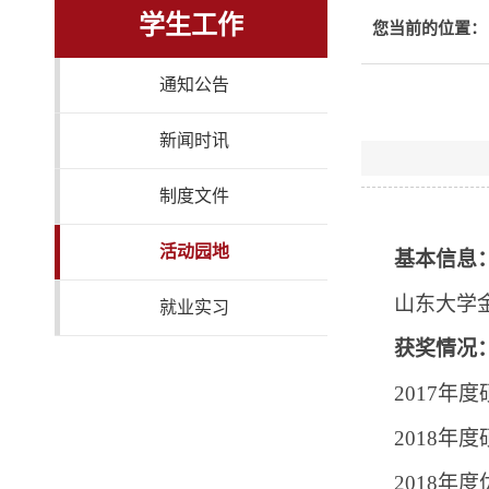
学生工作
您当前的位置：
通知公告
新闻时讯
制度文件
活动园地
基本信息
山东大学
就业实习
获奖情况
2017
年度
2018
年度
2018
年度