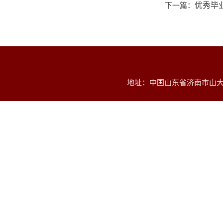
下一篇：
优秀毕
地址：中国山东省济南市山大南路2