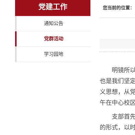
党建工作
您当前的位置：
通知公告
党群活动
学习园地
明镜所
也是我们坚
义思想，从
午在中心校
支部首
的形式，以