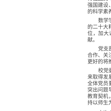
强国建设
的科学素
数学
的二十大
位，加大
献。
党支
合作、关
更好的将
校党
来取得发
全体党员
突出问题
教育契机
持以师生