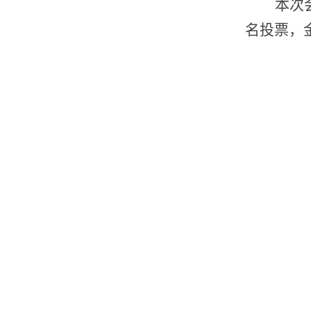
本次
名投票，