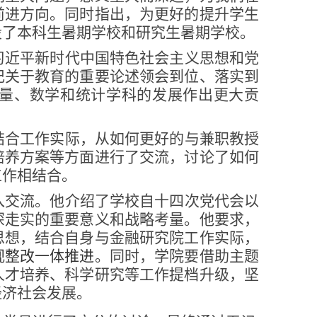
前进方向。同时指出，为更好的提升学生
设了本科生暑期学校和研究生暑期学校。
习近平新时代中国特色社会主义思想和党
记关于教育的重要论述领会到位、落实到
量、数学和统计学科的发展作出更大贡
结合工作实际，从如何更好的与兼职教授
培养方案等方面进行了交流，讨论了如何
工作相结合。
入交流。他介绍了学校自十四次党代会以
深走实的重要意义和战略考量。他要求，
思想，结合自身与金融研究院工作实际，
视整改一体推进
。同时，学院要借助主题
人才培养、科学研究等工作提档升级，坚
经济社会发展。