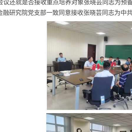
会议还就是否接收重点培养对象张晓芸同志为预
金融研究院党支部一致同意接收张晓芸同志为中