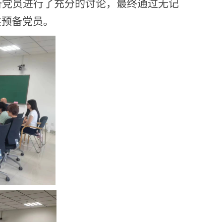
备党员进行了充分的讨论，最终通过无记
共预备党员。