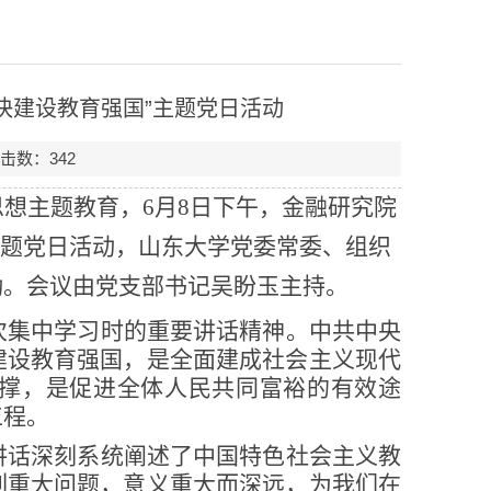
快建设教育强国”主题党日活动
点击数：
342
思想主题教育，
6月8日下午，金融研究院
主题党日活动，
山东大学党委常委、组织
动。会议由党支部书记吴盼玉主持。
次集中学习时的重要讲话精神。中共中央
建设教育强国，是全面建成社会主义现代
撑，是促进全体人民共同富裕的有效途
工程。
讲话深刻系统阐述了中国特色社会主义教
列重大问题，意义重大而深远，为我们在