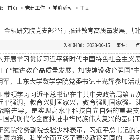
置：
首页
>
党建工作
>
党群活动
> 正文
金融研究院党支部举行“推进教育高质量发展，加
发布时间：2023-06-15 来源： 
入开展学习贯彻习近平新时代中国特色社会主义
开了“
推进教育高质量发展，加快建设教育强国
”
明军，山东大学数学学院党委书记王光辉参加活
玉
带
领学习习近平总书记在中共中央政治局第五
近平强调，教育兴则国家兴，教育强则国家强。
战略先导，是实现高水平科技自立自强的重要支
中国式现代化全面推进中华民族伟大复兴的基础
研究院常务副院长嵇少林表示
，习近平总书记的
丰富内涵，科学全面回答了建设教育强国的一系