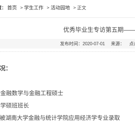
置：
首页
>
学生工作
>
活动园地
> 正文
优秀毕业生专访第五期—
发布时间：2020-07-01 来源： 
况：
级金融数学与金融工程硕士
级学硕班班长
被湖南大学金融与统计学院应用经济学专业录取