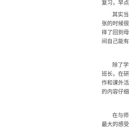
复习，早点
其实当
张的时候很
择了回到母
间自己能有
除了学
班长，在研
作和课外活
的内容仔细
在与师
最大的感受