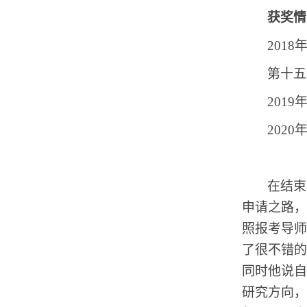
获奖情
2018
第十五
2019
2020
在结束
申请之路，
照报考导师
了很不错的
同时他说自
研究方向，