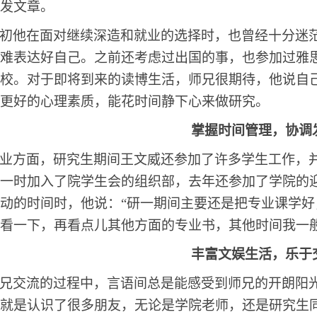
发文章。
初他在面对继续深造和就业的选择时，也曾经十分迷
难表达好自己。之前还考虑过出国的事，也参加过雅
校。对于即将到来的读博生活，师兄很期待，他说自
更好的心理素质，能花时间静下心来做研究。
掌握时间管理，协调
业方面，研究生期间王文威还参加了许多学生工作，
一时加入了院学生会的组织部，去年还参加了学院的
动的时间时，他说：“研一期间主要还是把专业课学
看一下，再看点儿其他方面的专业书，其他时间我一
丰富文娱生活，乐于
兄交流的过程中，言语间总是能感受到师兄的开朗阳
就是认识了很多朋友，无论是学院老师，还是研究生