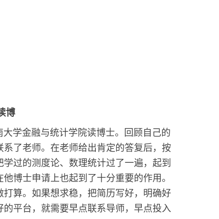
读博
南大学金融与统计学院读博士。回顾自己的
联系了老师。在老师给出肯定的答复后，按
把学过的测度论、数理统计过了一遍，起到
在他博士申请上也起到了十分重要的作用。
做打算。如果想求稳，把简历写好，明确好
好的平台，就需要早点联系导师，早点投入