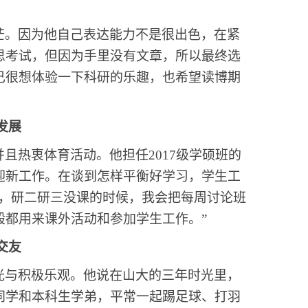
茫。因为他自己表达能力不是很出色，在紧
思考试，但因为手里没有文章，所以最终选
己很想体验一下科研的乐趣，也希望读博期
发展
并且热衷体育活动。他担任
2017
级学硕班的
迎新工作。在谈到怎样平衡好学习，学生工
好，研二研三没课的时候，我会把每周讨论班
般都用来课外活动和参加学生工作。”
交友
光与积极乐观。他说在山大的三年时光里，
同学和本科生学弟，平常一起踢足球、打羽