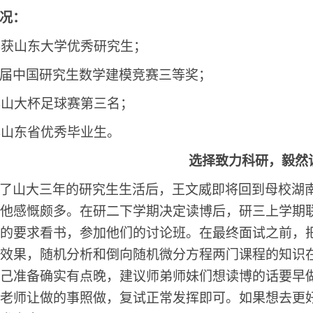
况：
年获山东大学优秀研究生；
届中国研究生数学建模竞赛三等奖；
年山大杯足球赛第三名；
年山东省优秀毕业生。
选择致力科研，毅然
了山大三年的研究生生活后，王文威即将回到母校湖
他感慨颇多。在研二下学期决定读博后，研三上学期
的要求看书，参加他们的讨论班。在最终面试之前，
效果，随机分析和倒向随机微分方程两门课程的知识
己准备确实有点晚，建议师弟师妹们想读博的话要早
老师让做的事照做，复试正常发挥即可。如果想去更