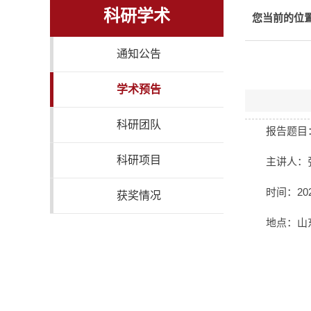
科研学术
您当前的位
通知公告
学术预告
科研团队
报告题目：Fac
科研项目
主讲人：
时间：202
获奖情况
地点：山