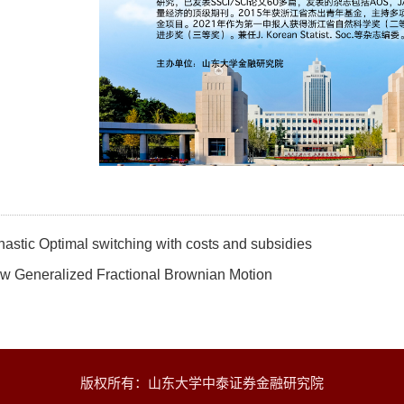
hastic Optimal switching with costs and subsidies
w Generalized Fractional Brownian Motion
版权所有：山东大学中泰证券金融研究院