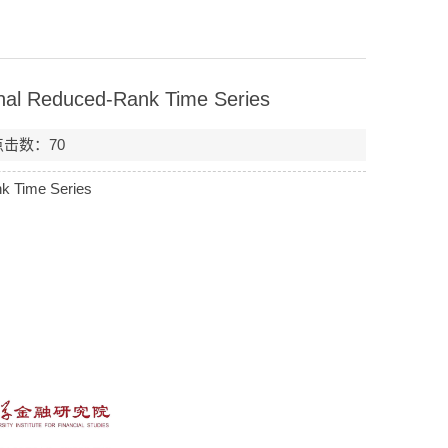
onal Reduced-Rank Time Series
 点击数：
70
k Time Series