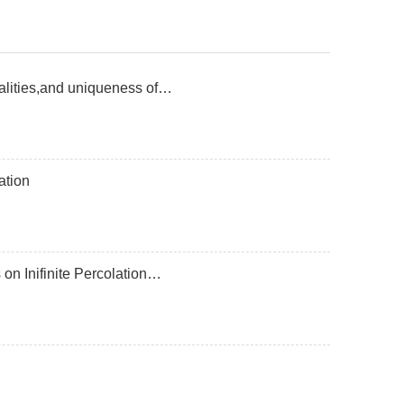
ualities,and uniqueness of…
ation
on Inifinite Percolation…