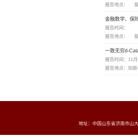
报告地点： 
金融数学、保
报告时间：
报告地点： 
一致无穷d-Ca
报告时间：11月
报告地点：知新楼
地址：中国山东省济南市山大南路2