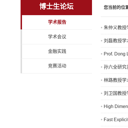
博士生论坛
您当前的位
学术报告
朱仲义教授
学术会议
刘磊教授学术报告：
金融实践
Prof. Dong
竞赛活动
孙六全研究员学术报告
林路教授学
刘卫国教授
High Dimens
Fast Explici