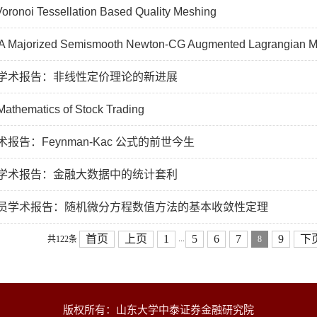
Voronoi Tessellation Based Quality Meshing
 Majorized Semismooth Newton-CG Augmented Lagrangian M
学术报告：非线性定价理论的新进展
ematics of Stock Trading
报告：Feynman-Kac 公式的前世今生
学术报告：金融大数据中的统计套利
员学术报告：随机微分方程数值方法的基本收敛性定理
首页
上页
1
5
6
7
9
下
...
共122条
8
版权所有：山东大学中泰证券金融研究院