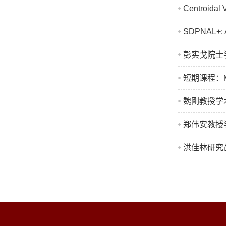
Centroidal 
SDPNAL+: A
彭实戈院士
短期课程：Math
魏刚教授学术
郑伟安教授
洪佳林研究