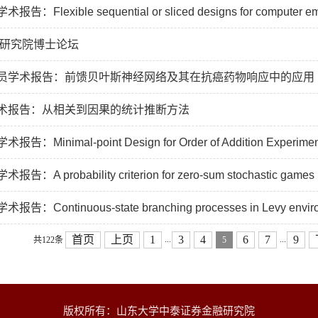
Flexible sequential or sliced designs for computer emu
融研究院博士论坛
员学术报告：前馈贝叶斯神经网络及其在抗癌药物响应中的应用
术报告：从相关到因果的统计推断方法
：Minimal-point Design for Order of Addition Experimen
A probability criterion for zero-sum stochastic games
：Continuous-state branching processes in Levy envir
首页
上页
1
3
4
6
7
9
...
...
共122条
5
版权所有：山东大学中泰证券金融研究院