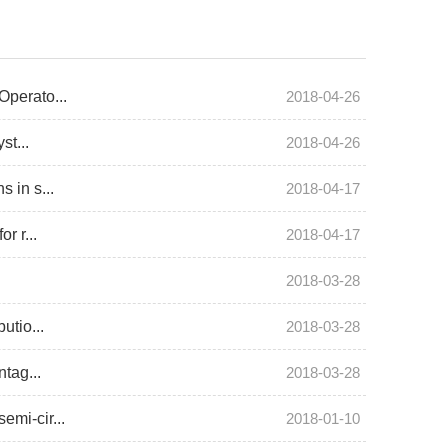
perato...
2018-04-26
t...
2018-04-26
in s...
2018-04-17
 r...
2018-04-17
2018-03-28
tio...
2018-03-28
ag...
2018-03-28
i-cir...
2018-01-10