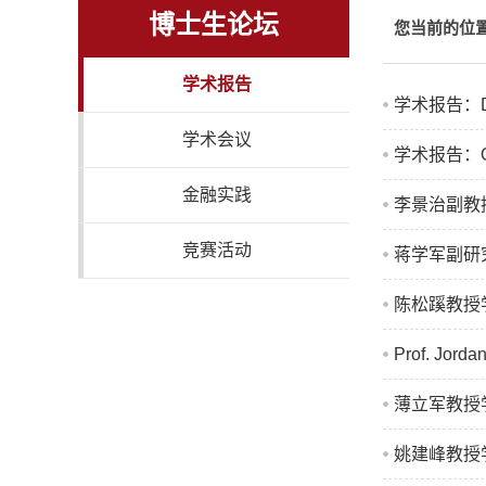
博士生论坛
您当前的位
学术报告
学术报告：Dynam
学术会议
学术报告：On the
金融实践
李景治副教授学术报
竞赛活动
蒋学军副研究员学术报
陈松蹊教授学
Prof. Jorda
薄立军教授学术报告：
姚建峰教授学术报告