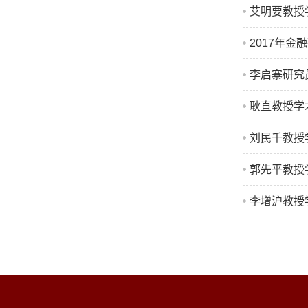
艾明要教授学术报告：
2017年金
李启寨研究
耿直教授学
刘民千教授学术报告
郭先平教授学术报告：
李增沪教授学术报告