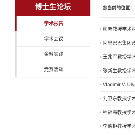
博士生论坛
您当前的位置：
学术报告
柳絮教授学术报告：Cont
学术会议
阿里巴巴集团
金融实践
王兆军教授学
竞赛活动
张新生教授学术报告：A 
Vladimir V. U
刘卫东教授学术报告：Q
程福霞教授学术报告：Asy
李德柜教授学术报告： N