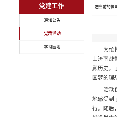
党建工作
您当前的位
通知公告
党群活动
学习园地
为缅
山济南战
顾历史，
国梦的理
活动
地感受到
行。随后