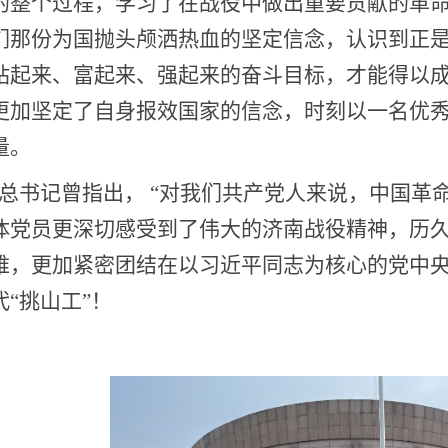
的整个过程，学习了在战役中做出重要贡献的革
们那份为国抛头颅洒热血的坚定信念，认识到正
站起来、富起来、强起来的奋斗目标，才能得以
更加坚定了自身报效国家的信念，时刻以一名优
量。
总书记曾指出， “对我们共产党人来说，中国革
体党员更深切感受到了伟大的济南战役精神，历
难，更加紧密团结在以习近平同志为核心的党中
“挑山工”！