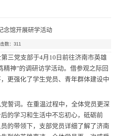
纪念馆开展研学活动
点击数：
311
士第三党支部于
4
月
10
日前往济南市英雄
笃精神”的调研访学活动。借参观之际回
怀，更强化了学生党员、青年群体建设中
入党誓词。在重温过程中，全体党员更深
今后的学习和生活中不忘初心，砥砺前
人员的带领下，支部党员详细了解了济南