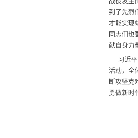
战役发生
到了先烈
才能实现
同志们也
献自身力
习近平
活动，全
断攻坚克
勇做新时代