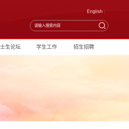
English
士生论坛
学生工作
招生招聘