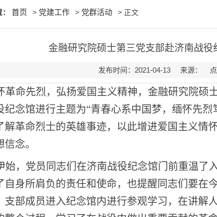
置：
首页
>
党建工作
>
党群活动
> 正文
金融研究院硕士第三党支部赴济南战役
发布时间：2021-04-13 来源： 
怀革命先烈，弘扬爱国主义精神，金融研究院硕
役纪念馆进行主题为“青春心系中国梦，缅怀先烈
了解革命烈士的英雄事迹，以此增进爱国主义情
想信念。
伊始，党员同志们在济南战役纪念馆门前重温了
了自身所肩负的责任和使命，也提醒同志们要在
，支部成员进入纪念馆内进行参观学习，在讲解