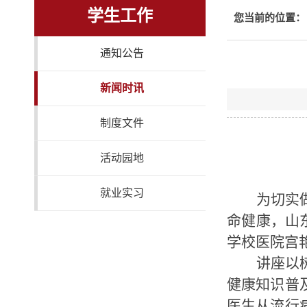
学生工作
您当前的位置：
通知公告
新闻时讯
制度文件
活动园地
就业实习
为切实
命健康，山
学校医院宫
讲座以
健康知识普
医生从流行