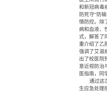
和新冠病毒
防死守“防
情防控。除
病和血液、
式，解答了
重介绍了乙
强调了艾滋
出了校医院
意近视防治
医指南，同
通过这
生应急处理