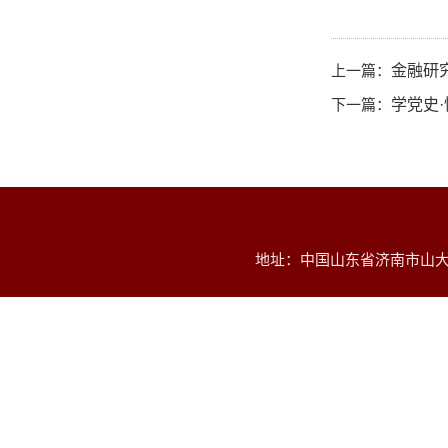
上一篇：
金融研
下一篇：
学党史
地址：中国山东省济南市山大南路2