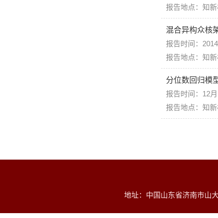
报告地点：知新楼B-1
混合异构众核
报告时间：2014
报告地点：知新
分位数回归模
报告时间：12月1
报告地点：知新
地址：中国山东省济南市山大南路2