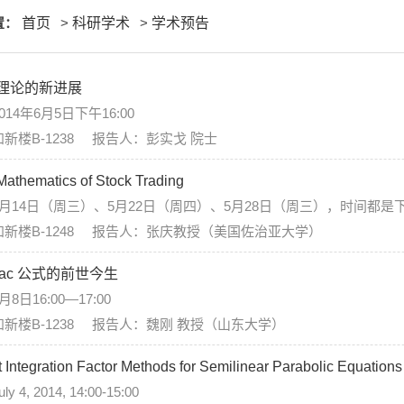
置：
首页
>
科研学术
>
学术预告
理论的新进展
14年6月5日下午16:00
新楼B-1238 报告人：彭实戈 院士
ematics of Stock Trading
14日（周三）、5月22日（周四）、5月28日（周三），时间都是下午2:
新楼B-1248 报告人：张庆教授（美国佐治亚大学）
-Kac 公式的前世今生
日16:00—17:00
新楼B-1238 报告人：魏刚 教授（山东大学）
t Integration Factor Methods for Semilinear Parabolic Equations
4, 2014, 14:00-15:00